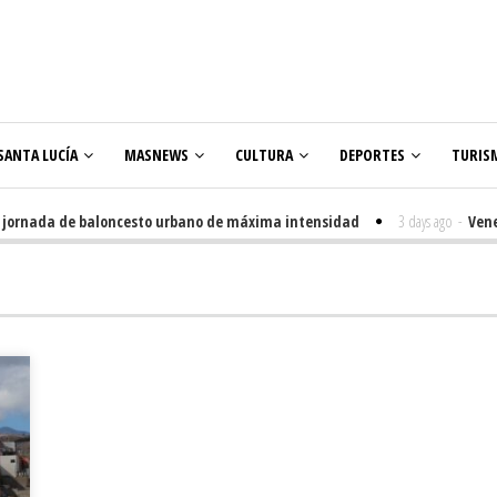
SANTA LUCÍA
MASNEWS
CULTURA
DEPORTES
TURIS
rnada de baloncesto urbano de máxima intensidad
3 days ago
-
Veneguera