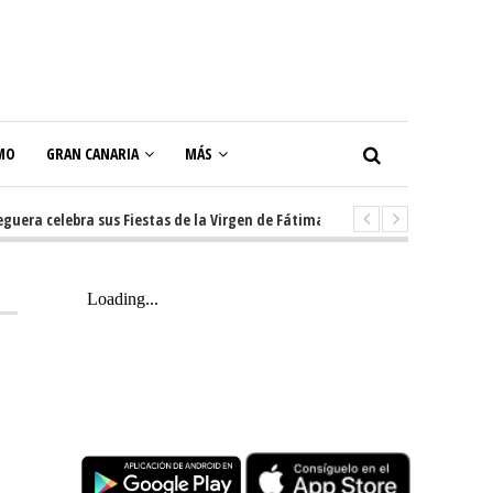
MO
GRAN CANARIA
MÁS
 celebra sus Fiestas de la Virgen de Fátima con diez días de tradición, mú