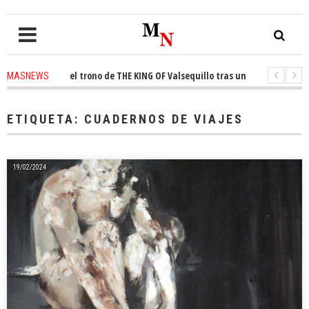
conquista el trono de THE KING OF Valsequillo tras una jornada de balonc
MASNEWS
P denuncian que un solo policía cubre 30 kilómetros de costa en San Barto
ETIQUETA:
CUADERNOS DE VIAJES
19/02/2024