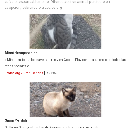
cuídale responsablemente. Difunde aquí un animal perdido o en
adopción, subiéndolo a Leales.org
Minni desaparecido
» Míralo en todos los navegadores y en Google Play con Leales.org o en todas las
redes sociales c...
Leales.org » Gran Canaria
|
9.7.2025
Siami Perdida
Se llama Siami,es hembra de 4 años,esterilizada con marca de