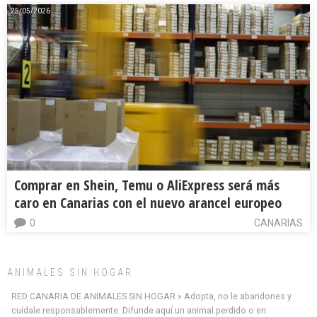
25/05/2026
Comprar en Shein, Temu o AliExpress será más
caro en Canarias con el nuevo arancel europeo
0
CANARIAS
ANIMALES SIN HOGAR
RED CANARIA DE ANIMALES SIN HOGAR » Adopta, no le abandones y
cuídale responsablemente. Difunde aquí un animal perdido o en