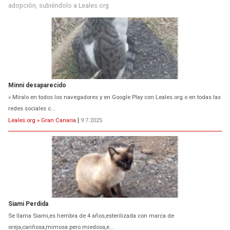
adopción, subiéndolo a Leales.org
Minni desaparecido
» Míralo en todos los navegadores y en Google Play con Leales.org o en todas las
redes sociales c...
Leales.org » Gran Canaria
|
9.7.2025
Siami Perdida
Se llama Siami,es hembra de 4 años,esterilizada con marca de
oreja,cariñosa,mimosa pero miedosa,e...