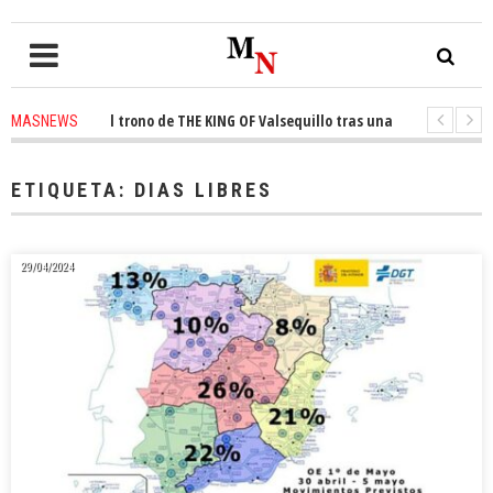
onquista el trono de THE KING OF Valsequillo tras una jornada de balonce
MASNEWS
 denuncian que un solo policía cubre 30 kilómetros de costa en San Bartol
ETIQUETA:
DIAS LIBRES
29/04/2024