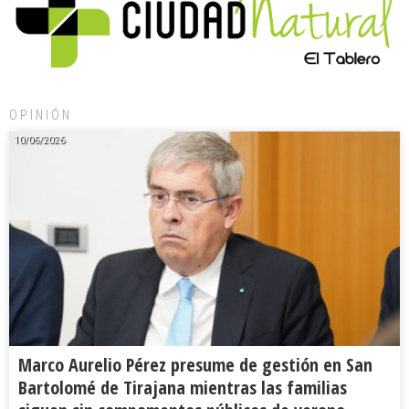
OPINIÓN
10/06/2026
Marco Aurelio Pérez presume de gestión en San
Bartolomé de Tirajana mientras las familias