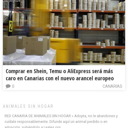
25/05/2026
Comprar en Shein, Temu o AliExpress será más
caro en Canarias con el nuevo arancel europeo
0
CANARIAS
ANIMALES SIN HOGAR
RED CANARIA DE ANIMALES SIN HOGAR » Adopta, no le abandones y
cuídale responsablemente. Difunde aquí un animal perdido o en
adopción, subiéndolo a Leales.org