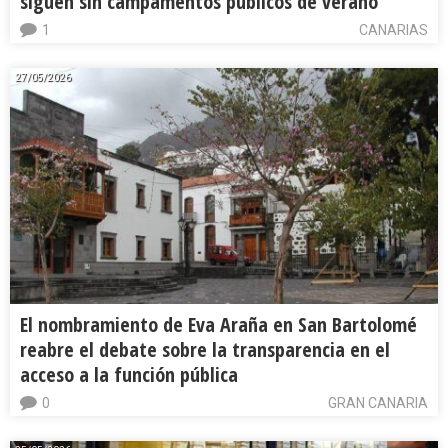
siguen sin campamentos públicos de verano
1
CANARIAS
27/05/2026
El nombramiento de Eva Araña en San Bartolomé
reabre el debate sobre la transparencia en el
acceso a la función pública
0
GRAN CANARIA