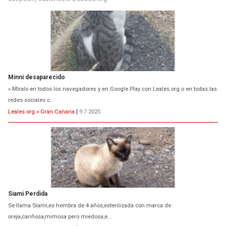
Minni desaparecido
» Míralo en todos los navegadores y en Google Play con Leales.org o en todas las
redes sociales c...
Leales.org » Gran Canaria
|
9.7.2025
Siami Perdida
Se llama Siami,es hembra de 4 años,esterilizada con marca de
oreja,cariñosa,mimosa pero miedosa,e...