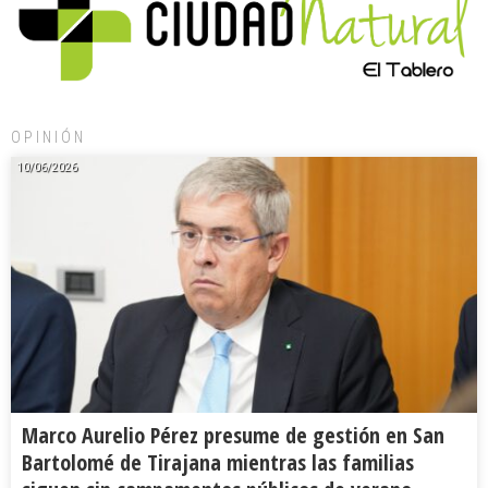
OPINIÓN
10/06/2026
Marco Aurelio Pérez presume de gestión en San
Bartolomé de Tirajana mientras las familias