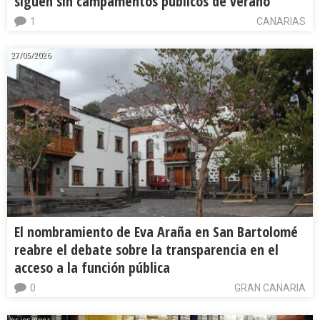
siguen sin campamentos públicos de verano
1
CANARIAS
27/05/2026
El nombramiento de Eva Araña en San Bartolomé
reabre el debate sobre la transparencia en el
acceso a la función pública
0
GRAN CANARIA