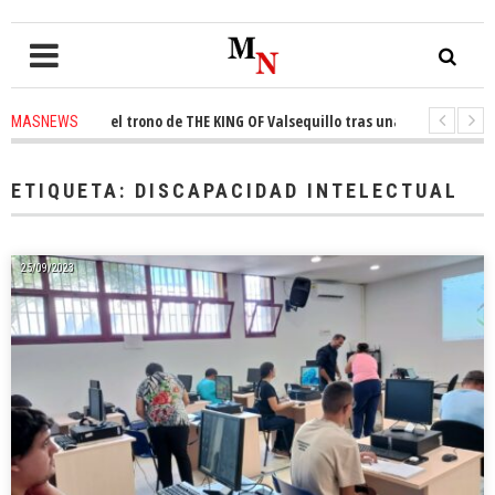
conquista el trono de THE KING OF Valsequillo tras una jornada de balonc
MASNEWS
P denuncian que un solo policía cubre 30 kilómetros de costa en San Barto
ETIQUETA:
DISCAPACIDAD INTELECTUAL
25/09/2023