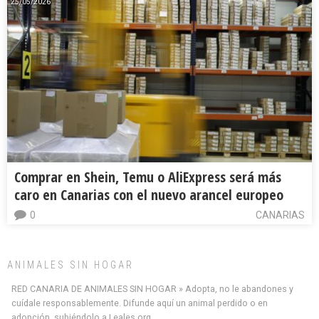
25/05/2026
Comprar en Shein, Temu o AliExpress será más
caro en Canarias con el nuevo arancel europeo
0
CANARIAS
ANIMALES SIN HOGAR
RED CANARIA DE ANIMALES SIN HOGAR » Adopta, no le abandones y
cuídale responsablemente. Difunde aquí un animal perdido o en
adopción, subiéndolo a Leales.org