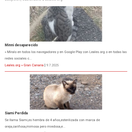
Minni desaparecido
» Míralo en todos los navegadores y en Google Play con Leales.org o en todas las
redes sociales c...
Leales.org » Gran Canaria
|
9.7.2025
Siami Perdida
Se llama Siami,es hembra de 4 años,esterilizada con marca de
oreja,cariñosa,mimosa pero miedosa,e...