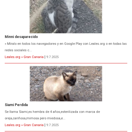
Minni desaparecido
» Míralo en todos los navegadores y en Google Play con Leales.org o en todas las
redes sociales c...
Leales.org » Gran Canaria
|
9.7.2025
Siami Perdida
Se llama Siami,es hembra de 4 años,esterilizada con marca de
oreja,cariñosa,mimosa pero miedosa,e...
Leales.org » Gran Canaria
|
9.7.2025