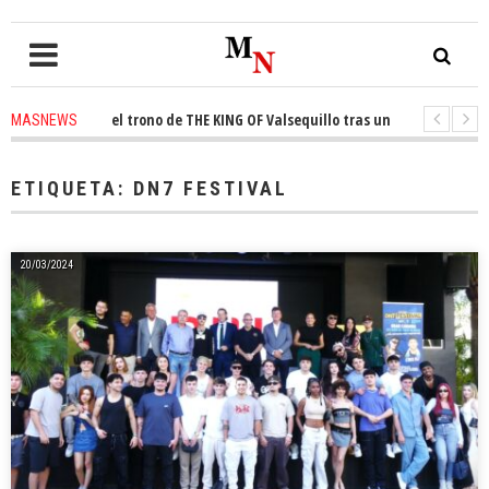
conquista el trono de THE KING OF Valsequillo tras una jornada de balon
MASNEWS
AP denuncian que un solo policía cubre 30 kilómetros de costa en San Barto
ETIQUETA:
DN7 FESTIVAL
20/03/2024