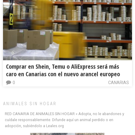
Comprar en Shein, Temu o AliExpress será más
caro en Canarias con el nuevo arancel europeo
0
CANARIAS
ANIMALES SIN HOGAR
RED CANARIA DE ANIMALES SIN HOGAR » Adopta, no le abandones y
cuídale responsablemente. Difunde aquí un animal perdido o en
adopción, subiéndolo a Leales.org