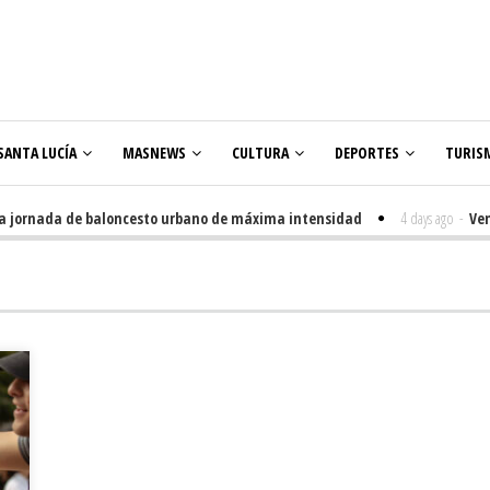
SANTA LUCÍA
MASNEWS
CULTURA
DEPORTES
TURIS
ornada de baloncesto urbano de máxima intensidad
4 days ago
-
Veneguer