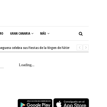
MO
GRAN CANARIA
MÁS
a celebra sus Fiestas de la Virgen de Fátima con diez días de tradición, m