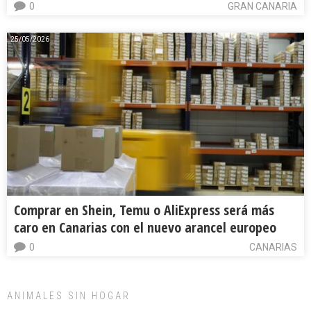
0
GRAN CANARIA
25/05/2026
Comprar en Shein, Temu o AliExpress será más
caro en Canarias con el nuevo arancel europeo
0
CANARIAS
ANIMALES SIN HOGAR