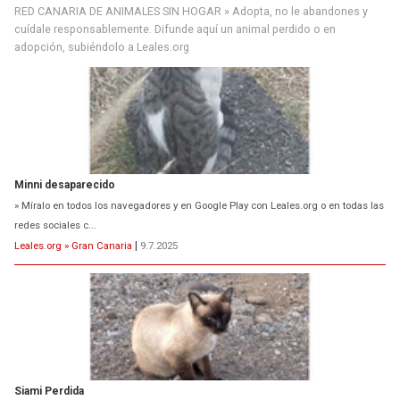
RED CANARIA DE ANIMALES SIN HOGAR » Adopta, no le abandones y
cuídale responsablemente. Difunde aquí un animal perdido o en
adopción, subiéndolo a Leales.org
Minni desaparecido
» Míralo en todos los navegadores y en Google Play con Leales.org o en todas las
redes sociales c...
Leales.org » Gran Canaria
|
9.7.2025
Siami Perdida