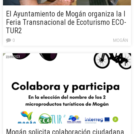
El Ayuntamiento de Mogán organiza la I
Feria Transnacional de Ecoturismo ECO-
TUR2
0
MOGÁN
22/09/2023
Mogán solicita colaboración ciudadana