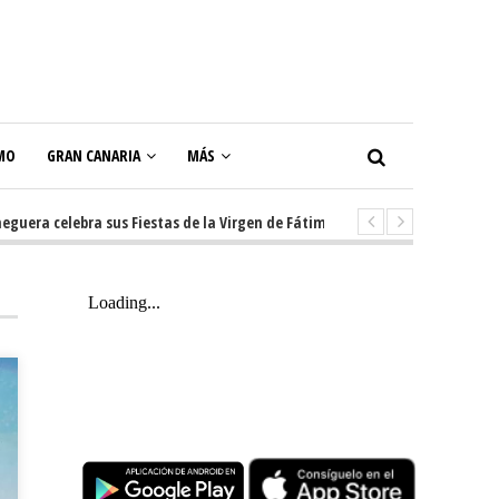
MO
GRAN CANARIA
MÁS
a celebra sus Fiestas de la Virgen de Fátima con diez días de tradición, m