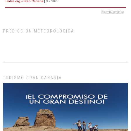
Leales.org » Gran Canaria
|
9.7.2025
PREDICCIÓN METEOROLÓGICA
ADOPCIÓN URGENTE GATA TEROR GRAN CANARIA
El ayuntamiento se va a llevar a Los Gatos callejeros de la zona los próximos
días, ella incluida...
Leales.org » Gran Canaria
|
9.7.2025
TURISMO GRAN CANARIA
Gato manso encontrado
Este gato macho ha aparecido en la calle hace menos de un mes, es muy
manso y extremadamente cari...