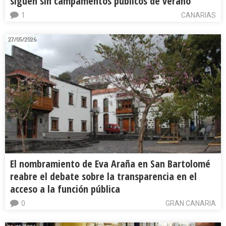
siguen sin campamentos públicos de verano
1
CANARIAS
27/05/2026
El nombramiento de Eva Araña en San Bartolomé
reabre el debate sobre la transparencia en el
acceso a la función pública
0
GRAN CANARIA