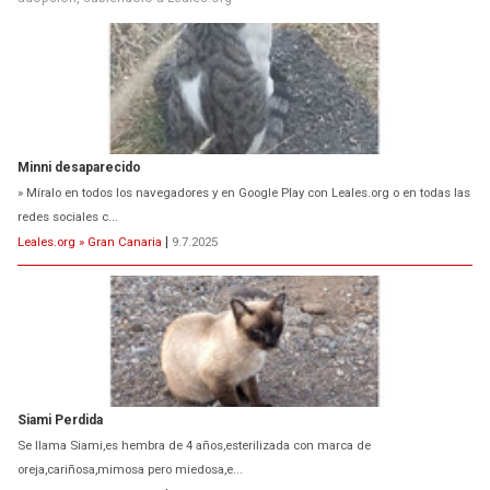
Minni desaparecido
» Míralo en todos los navegadores y en Google Play con Leales.org o en todas las
redes sociales c...
Leales.org » Gran Canaria
|
9.7.2025
Siami Perdida
Se llama Siami,es hembra de 4 años,esterilizada con marca de
oreja,cariñosa,mimosa pero miedosa,e...