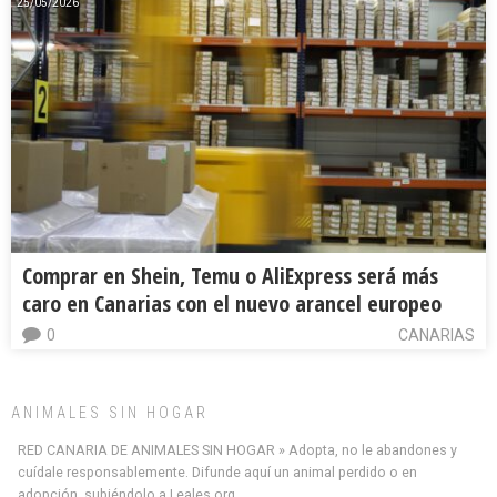
25/05/2026
Comprar en Shein, Temu o AliExpress será más
caro en Canarias con el nuevo arancel europeo
0
CANARIAS
ANIMALES SIN HOGAR
RED CANARIA DE ANIMALES SIN HOGAR » Adopta, no le abandones y
cuídale responsablemente. Difunde aquí un animal perdido o en
adopción, subiéndolo a Leales.org