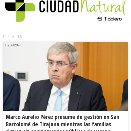
OPINIÓN
10/06/2026
Marco Aurelio Pérez presume de gestión en San
Bartolomé de Tirajana mientras las familias