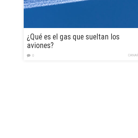
¿Qué es el gas que sueltan los
aviones?
CANAR
0