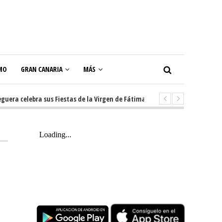
MO
GRAN CANARIA
MÁS
 celebra sus Fiestas de la Virgen de Fátima con diez días de tradición, mú