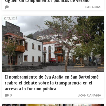
siguen sin campamentos públicos de verano
1
CANARIAS
27/05/2026
El nombramiento de Eva Araña en San Bartolomé
reabre el debate sobre la transparencia en el
acceso a la función pública
0
GRAN CANARIA