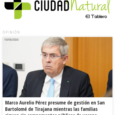
OPINIÓN
10/06/2026
Marco Aurelio Pérez presume de gestión en San
Bartolomé de Tirajana mientras las familias