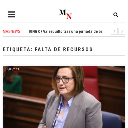
ono de THE KING OF Valsequillo tras una jornada de baloncesto urbano de
MASNEWS
 un solo policía cubre 30 kilómetros de costa en San Bartolomé de Tirajan
ETIQUETA:
FALTA DE RECURSOS
19/03/2024