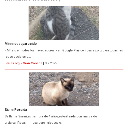
Minni desaparecido
» Míralo en todos los navegadores y en Google Play con Leales.org o en todas las
redes sociales c...
Leales.org » Gran Canaria
|
9.7.2025
Siami Perdida
Se llama Siami,es hembra de 4 años,esterilizada con marca de
oreja,cariñosa,mimosa pero miedosa,e...