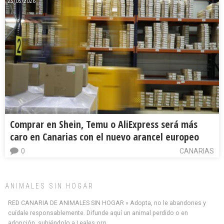
25/05/2026
Comprar en Shein, Temu o AliExpress será más
caro en Canarias con el nuevo arancel europeo
0
CANARIAS
ANIMALES SIN HOGAR
RED CANARIA DE ANIMALES SIN HOGAR » Adopta, no le abandones y
cuídale responsablemente. Difunde aquí un animal perdido o en
adopción, subiéndolo a Leales.org