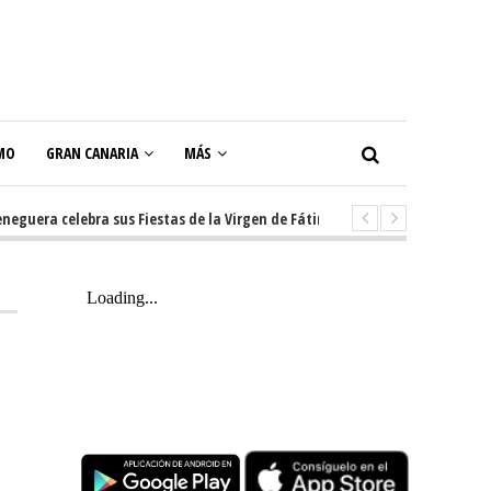
MO
GRAN CANARIA
MÁS
ra celebra sus Fiestas de la Virgen de Fátima con diez días de tradición, 