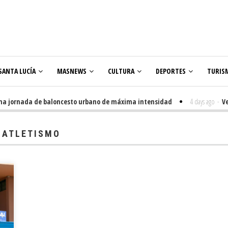
SANTA LUCÍA
MASNEWS
CULTURA
DEPORTES
TURIS
jornada de baloncesto urbano de máxima intensidad
4 days ago
-
Venegue
 ATLETISMO