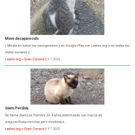
Minni desaparecido
» Míralo en todos los navegadores y en Google Play con Leales.org o en todas las
redes sociales c...
Leales.org » Gran Canaria
|
9.7.2025
Siami Perdida
Se llama Siami,es hembra de 4 años,esterilizada con marca de
oreja,cariñosa,mimosa pero miedosa,e...
Leales.org » Gran Canaria
|
9.7.2025