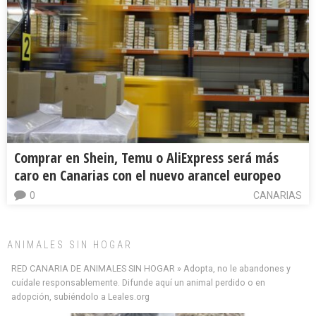
Comprar en Shein, Temu o AliExpress será más
caro en Canarias con el nuevo arancel europeo
0
CANARIAS
ANIMALES SIN HOGAR
RED CANARIA DE ANIMALES SIN HOGAR » Adopta, no le abandones y
cuídale responsablemente. Difunde aquí un animal perdido o en
adopción, subiéndolo a Leales.org