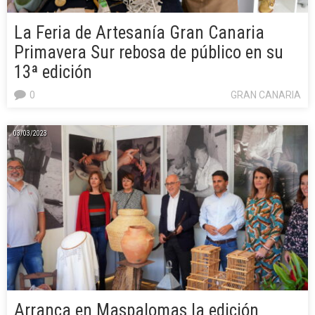
La Feria de Artesanía Gran Canaria
Primavera Sur rebosa de público en su
13ª edición
0
GRAN CANARIA
03/03/2023
Arranca en Maspalomas la edición