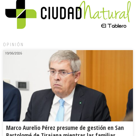
OPINIÓN
10/06/2026
Marco Aurelio Pérez presume de gestión en San
Bartolomé de Tirajana mientras las familias