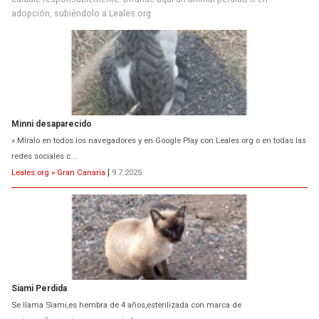
adopción, subiéndolo a Leales.org
Minni desaparecido
» Míralo en todos los navegadores y en Google Play con Leales.org o en todas las
redes sociales c...
Leales.org » Gran Canaria
|
9.7.2025
Siami Perdida
Se llama Siami,es hembra de 4 años,esterilizada con marca de