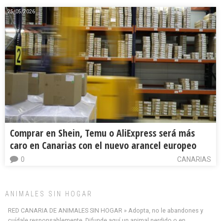
25/05/2026
Comprar en Shein, Temu o AliExpress será más
caro en Canarias con el nuevo arancel europeo
0
CANARIAS
ANIMALES SIN HOGAR
RED CANARIA DE ANIMALES SIN HOGAR » Adopta, no le abandones y
cuídale responsablemente. Difunde aquí un animal perdido o en