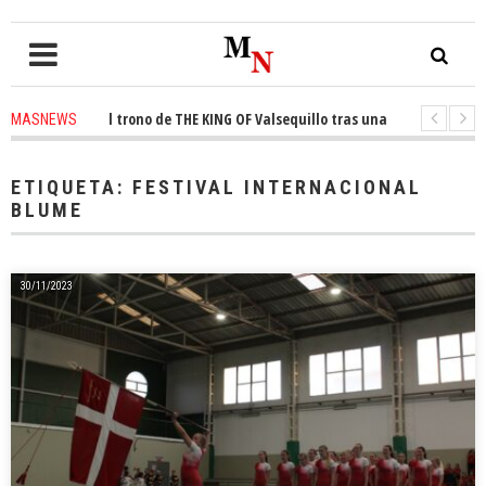
onquista el trono de THE KING OF Valsequillo tras una jornada de balonce
MASNEWS
 denuncian que un solo policía cubre 30 kilómetros de costa en San Bartol
ETIQUETA:
FESTIVAL INTERNACIONAL
BLUME
30/11/2023