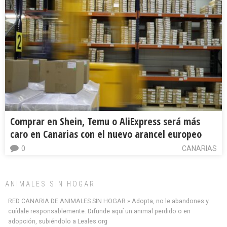
Comprar en Shein, Temu o AliExpress será más
caro en Canarias con el nuevo arancel europeo
0
CANARIAS
ANIMALES SIN HOGAR
RED CANARIA DE ANIMALES SIN HOGAR » Adopta, no le abandones y
cuídale responsablemente. Difunde aquí un animal perdido o en
adopción, subiéndolo a Leales.org