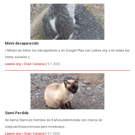
Minni desaparecido
» Míralo en todos los navegadores y en Google Play con Leales.org o en todas las
redes sociales c...
Leales.org » Gran Canaria
|
9.7.2025
Siami Perdida
Se llama Siami,es hembra de 4 años,esterilizada con marca de
oreja,cariñosa,mimosa pero miedosa,e...
Leales.org » Gran Canaria
|
9.7.2025