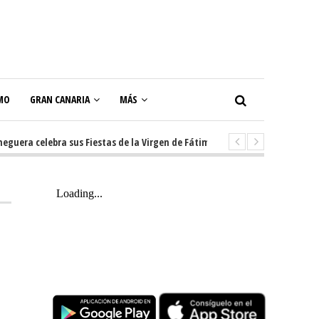
MO
GRAN CANARIA
MÁS
a celebra sus Fiestas de la Virgen de Fátima con diez días de tradición, m