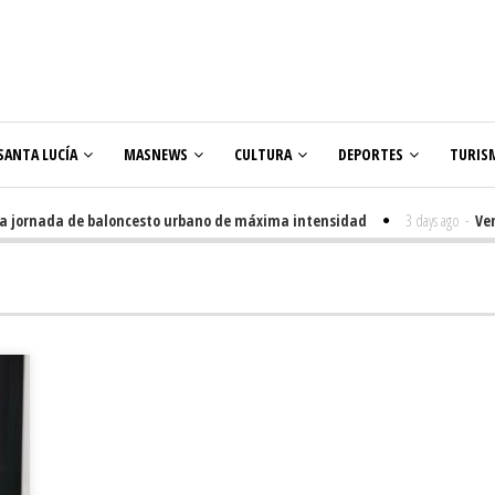
SANTA LUCÍA
MASNEWS
CULTURA
DEPORTES
TURIS
ornada de baloncesto urbano de máxima intensidad
3 days ago
-
Veneguer