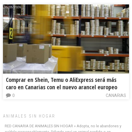
25/05/2026
Comprar en Shein, Temu o AliExpress será más
caro en Canarias con el nuevo arancel europeo
0
CANARIAS
ANIMALES SIN HOGAR
RED CANARIA DE ANIMALES SIN HOGAR » Adopta, no le abandones y
cuídale responsablemente. Difunde aquí un animal perdido o en