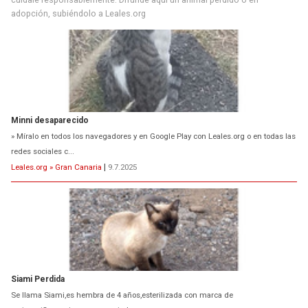
adopción, subiéndolo a Leales.org
Minni desaparecido
» Míralo en todos los navegadores y en Google Play con Leales.org o en todas las
redes sociales c...
Leales.org » Gran Canaria
|
9.7.2025
Siami Perdida
Se llama Siami,es hembra de 4 años,esterilizada con marca de