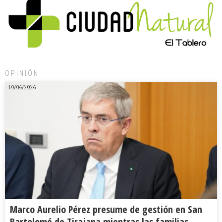
OPINIÓN
10/06/2026
Marco Aurelio Pérez presume de gestión en San
Bartolomé de Tirajana mientras las familias