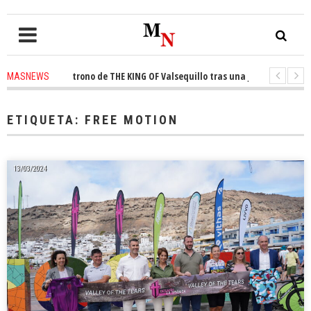
nquista el trono de THE KING OF Valsequillo tras una jornada de balonce
MASNEWS
 denuncian que un solo policía cubre 30 kilómetros de costa en San Bartolo
ETIQUETA:
FREE MOTION
13/03/2024