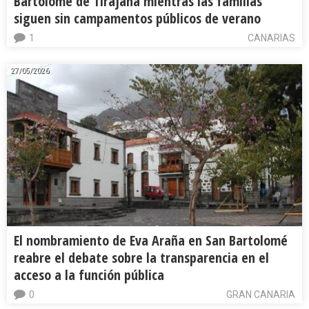
Bartolomé de Tirajana mientras las familias
siguen sin campamentos públicos de verano
1
CANARIAS
27/05/2026
El nombramiento de Eva Araña en San Bartolomé
reabre el debate sobre la transparencia en el
acceso a la función pública
0
GRAN CANARIA