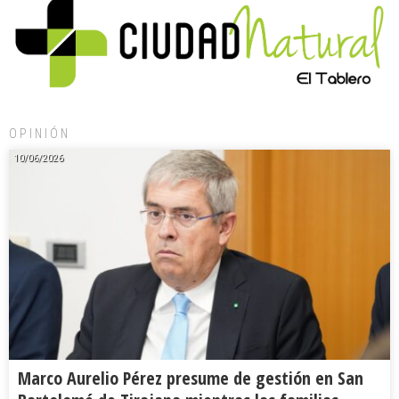
OPINIÓN
10/06/2026
Marco Aurelio Pérez presume de gestión en San