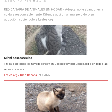
ANIMALES SIN HOGAR
RED CANARIA DE ANIMALES SIN HOGAR » Adopta, no le abandones y
cuídale responsablemente. Difunde aquí un animal perdido o en
adopción, subiéndolo a Leales.org
Minni desaparecido
» Míralo en todos los navegadores y en Google Play con Leales.org o en todas las
redes sociales c...
Leales.org » Gran Canaria
|
9.7.2025