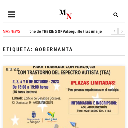
quista el trono de THE KING OF Valsequillo tras una jornada de balonces
MASNEWS
denuncian que un solo policía cubre 30 kilómetros de costa en San Bartolom
ETIQUETA:
GOBERNANTA
19/09/2023