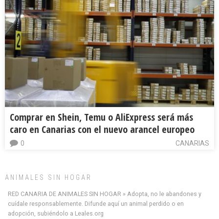
Comprar en Shein, Temu o AliExpress será más
caro en Canarias con el nuevo arancel europeo
0
CANARIAS
ANIMALES SIN HOGAR
RED CANARIA DE ANIMALES SIN HOGAR » Adopta, no le abandones y
cuídale responsablemente. Difunde aquí un animal perdido o en
adopción, subiéndolo a Leales.org