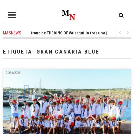
nquista el trono de THE KING OF Valsequillo tras una jornada de balonces
MASNEWS
denuncian que un solo policía cubre 30 kilómetros de costa en San Bartolo
ETIQUETA:
GRAN CANARIA BLUE
21/08/2023