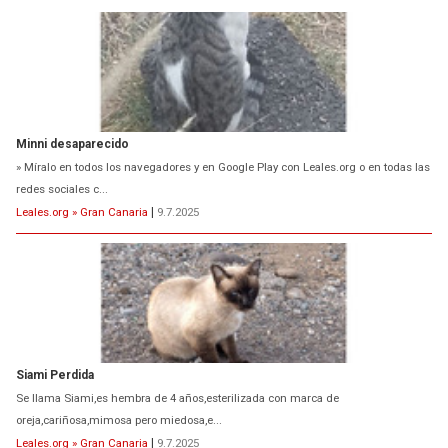
Minni desaparecido
» Míralo en todos los navegadores y en Google Play con Leales.org o en todas las
redes sociales c...
Leales.org » Gran Canaria
|
9.7.2025
Siami Perdida
Se llama Siami,es hembra de 4 años,esterilizada con marca de
oreja,cariñosa,mimosa pero miedosa,e...
Leales.org » Gran Canaria
|
9.7.2025