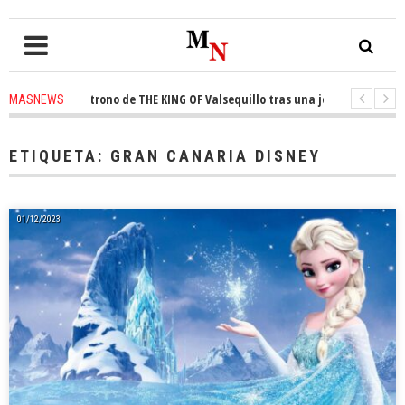
nquista el trono de THE KING OF Valsequillo tras una jornada de balonces
MASNEWS
denuncian que un solo policía cubre 30 kilómetros de costa en San Bartolo
ETIQUETA:
GRAN CANARIA DISNEY
01/12/2023