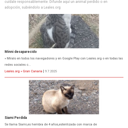
cuídale responsablemente. Difunde aquí un animal perdido o en
adopción, subiéndolo a Leales.org
Minni desaparecido
» Míralo en todos los navegadores y en Google Play con Leales.org o en todas las
redes sociales c...
Leales.org » Gran Canaria
|
9.7.2025
Siami Perdida
Se llama Siami,es hembra de 4 años,esterilizada con marca de