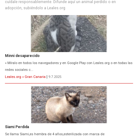
cuídale responsablemente. Difunde aquí un animal perdido o en
adopción, subiéndolo a Leales.org
Minni desaparecido
» Míralo en todos los navegadores y en Google Play con Leales.org o en todas las
redes sociales c...
Leales.org » Gran Canaria
|
9.7.2025
Siami Perdida
Se llama Siami,es hembra de 4 años,esterilizada con marca de