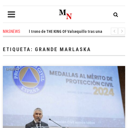
onquista el trono de THE KING OF Valsequillo tras una jornada de balonc
MASNEWS
 denuncian que un solo policía cubre 30 kilómetros de costa en San Bartol
ETIQUETA:
GRANDE MARLASKA
12/02/2024