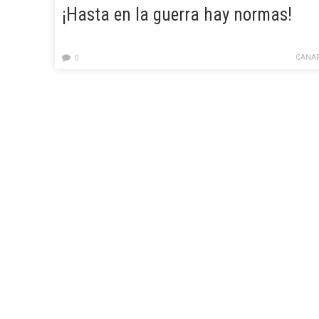
¡Hasta en la guerra hay normas!
CANAR
0