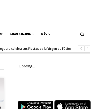
MO
GRAN CANARIA
MÁS
 celebra sus Fiestas de la Virgen de Fátima con diez días de tradición, mú