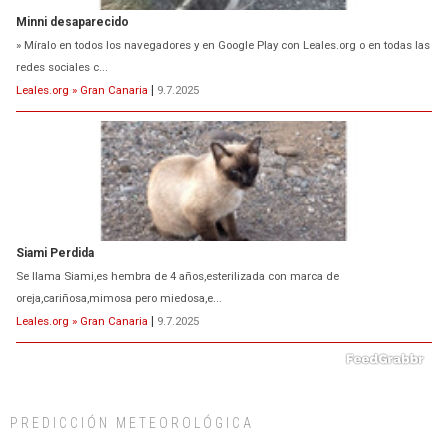
Minni desaparecido
» Míralo en todos los navegadores y en Google Play con Leales.org o en todas las
redes sociales c...
Leales.org » Gran Canaria
|
9.7.2025
Siami Perdida
Se llama Siami,es hembra de 4 años,esterilizada con marca de
oreja,cariñosa,mimosa pero miedosa,e...
Leales.org » Gran Canaria
|
9.7.2025
PREDICCIÓN METEOROLÓGICA