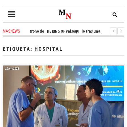
quista el trono de THE KING OF Valsequillo tras una jornada de balonces
MASNEWS
enuncian que un solo policía cubre 30 kilómetros de costa en San Bartolom
ETIQUETA:
HOSPITAL
29/04/2024