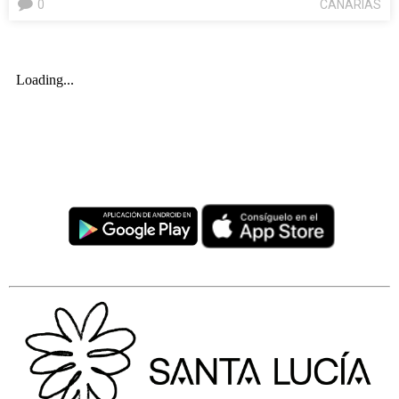
0
CANARIAS