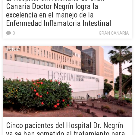
Canaria Doctor Negrín logra la
excelencia en el manejo de la
Enfermedad Inflamatoria Intestinal
0
GRAN CANARIA
08/04/2024
Cinco pacientes del Hospital Dr. Negrín
ya se han sometido al tratamiento para