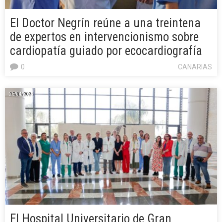
El Doctor Negrín reúne a una treintena
de expertos en intervencionismo sobre
cardiopatía guiado por ecocardiografía
0
CANARIAS
25/04/2024
El Hospital Universitario de Gran