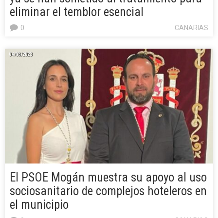
eliminar el temblor esencial
0
CANARIAS
04/08/2023
El PSOE Mogán muestra su apoyo al uso
sociosanitario de complejos hoteleros en
el municipio