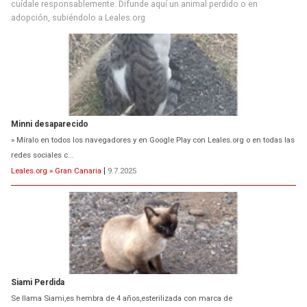
cuídale responsablemente. Difunde aquí un animal perdido o en
adopción, subiéndolo a Leales.org
Minni desaparecido
» Míralo en todos los navegadores y en Google Play con Leales.org o en todas las
redes sociales c...
Leales.org » Gran Canaria
|
9.7.2025
Siami Perdida
Se llama Siami,es hembra de 4 años,esterilizada con marca de