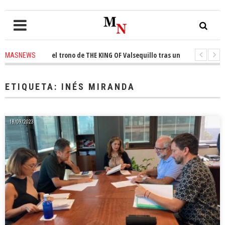
conquista el trono de THE KING OF Valsequillo tras una jornada de balon
MASNEWS
AP denuncian que un solo policía cubre 30 kilómetros de costa en San Barto
ETIQUETA:
INÉS MIRANDA
18/09/2023