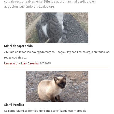
cuídale responsablemente. Difunde aquí un animal perdido o en
adopción, subiéndolo a Leales.org
Minni desaparecido
» Míralo en todos los navegadores y en Google Play con Leales.org o en todas las
redes sociales c...
Leales.org » Gran Canaria
|
9.7.2025
Siami Perdida
Se llama Siami,es hembra de 4 años,esterilizada con marca de