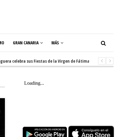
MO
GRAN CANARIA
MÁS
celebra sus Fiestas de la Virgen de Fátima con diez días de tradición, mús