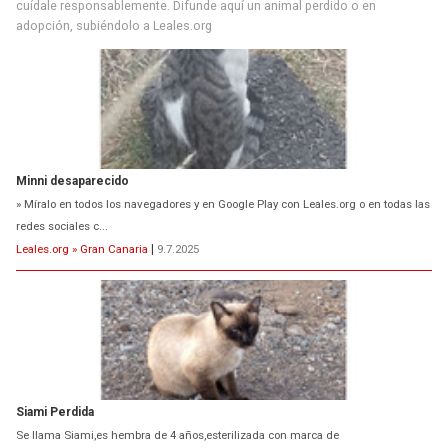
cuídale responsablemente. Difunde aquí un animal perdido o en
adopción, subiéndolo a Leales.org
Minni desaparecido
» Míralo en todos los navegadores y en Google Play con Leales.org o en todas las
redes sociales c...
Leales.org » Gran Canaria
|
9.7.2025
Siami Perdida
Se llama Siami,es hembra de 4 años,esterilizada con marca de