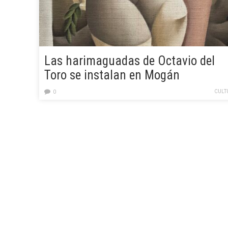
Las harimaguadas de Octavio del
Toro se instalan en Mogán
CULT
0