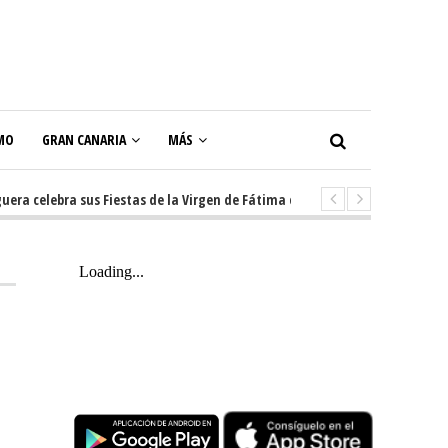
MO
GRAN CANARIA
MÁS
celebra sus Fiestas de la Virgen de Fátima con diez días de tradición, mús