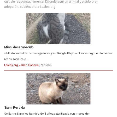
cuídale responsablemente. Difunde aquí un animal perdido o en
adopción, subiéndolo a Leales.org
Minni desaparecido
» Míralo en todos los navegadores y en Google Play con Leales.org o en todas las
redes sociales c...
Leales.org » Gran Canaria
|
9.7.2025
Siami Perdida
Se llama Siami,es hembra de 4 años,esterilizada con marca de