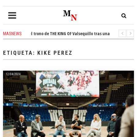
onquista el trono de THE KING OF Valsequillo tras una jornada de balonc
MASNEWS
 denuncian que un solo policía cubre 30 kilómetros de costa en San Bartol
ETIQUETA:
KIKE PEREZ
12/04/2024