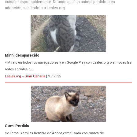
cuídale responsablemente. Difunde aquí un animal perdido o en
adopción, subiéndolo a Leales.org
Minni desaparecido
» Míralo en todos los navegadores y en Google Play con Leales.org o en todas las
redes sociales c...
Leales.org » Gran Canaria
|
9.7.2025
Siami Perdida
Se llama Siami,es hembra de 4 años,esterilizada con marca de