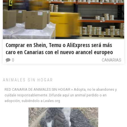
Comprar en Shein, Temu o AliExpress será más
caro en Canarias con el nuevo arancel europeo
0
CANARIAS
ANIMALES SIN HOGAR
RED CANARIA DE ANIMALES SIN HOGAR » Adopta, no le abandones y
cuídale responsablemente. Difunde aquí un animal perdido o en
adopción, subiéndolo a Leales.org