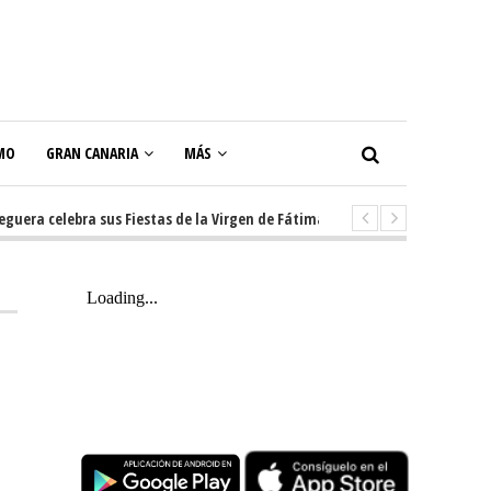
MO
GRAN CANARIA
MÁS
 celebra sus Fiestas de la Virgen de Fátima con diez días de tradición, mú