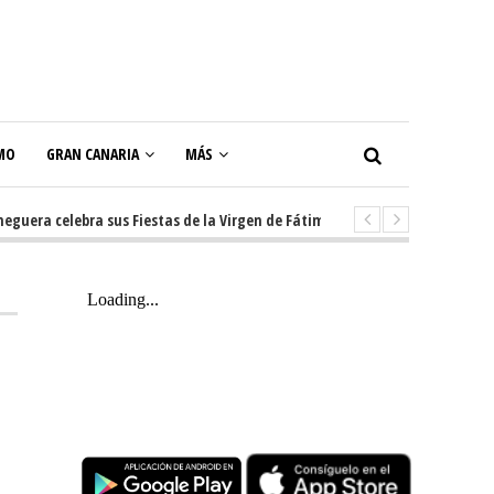
MO
GRAN CANARIA
MÁS
a celebra sus Fiestas de la Virgen de Fátima con diez días de tradición, m