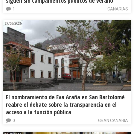
siguen sin campamentos públicos de verano
1
CANARIAS
27/05/2026
El nombramiento de Eva Araña en San Bartolomé
reabre el debate sobre la transparencia en el
acceso a la función pública
0
GRAN CANARIA