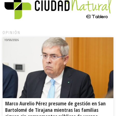
OPINIÓN
10/06/2026
Marco Aurelio Pérez presume de gestión en San
Bartolomé de Tirajana mientras las familias