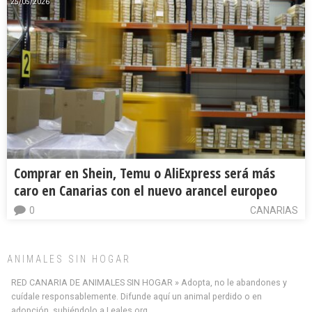
25/05/2026
Comprar en Shein, Temu o AliExpress será más
caro en Canarias con el nuevo arancel europeo
0
CANARIAS
ANIMALES SIN HOGAR
RED CANARIA DE ANIMALES SIN HOGAR » Adopta, no le abandones y
cuídale responsablemente. Difunde aquí un animal perdido o en
adopción, subiéndolo a Leales.org