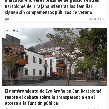
Marco Aurelio Pérez presume de gestión en San
Bartolomé de Tirajana mientras las familias
siguen sin campamentos públicos de verano
1
CANARIAS
27/05/2026
El nombramiento de Eva Araña en San Bartolomé
reabre el debate sobre la transparencia en el
acceso a la función pública