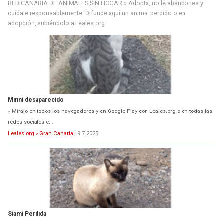
RED CANARIA DE ANIMALES SIN HOGAR » Adopta, no le abandones y
cuídale responsablemente. Difunde aquí un animal perdido o en
adopción, subiéndolo a Leales.org
Minni desaparecido
» Míralo en todos los navegadores y en Google Play con Leales.org o en todas las
redes sociales c...
Leales.org » Gran Canaria
|
9.7.2025
Siami Perdida