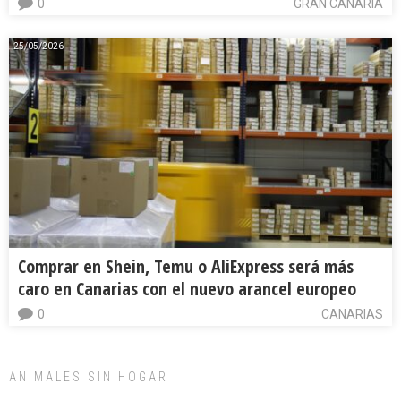
0
GRAN CANARIA
25/05/2026
Comprar en Shein, Temu o AliExpress será más
caro en Canarias con el nuevo arancel europeo
0
CANARIAS
ANIMALES SIN HOGAR