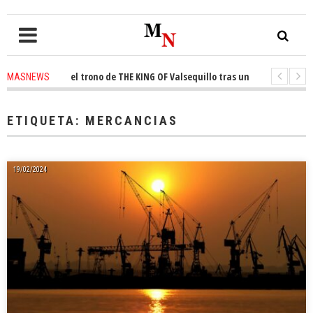
conquista el trono de THE KING OF Valsequillo tras una jornada de balonc
MASNEWS
P denuncian que un solo policía cubre 30 kilómetros de costa en San Barto
ETIQUETA:
MERCANCIAS
19/02/2024