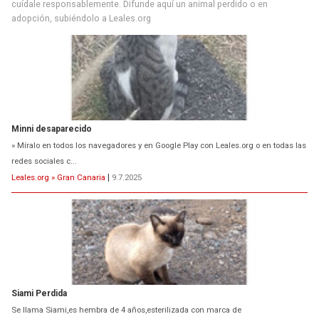
cuídale responsablemente. Difunde aquí un animal perdido o en
adopción, subiéndolo a Leales.org
Minni desaparecido
» Míralo en todos los navegadores y en Google Play con Leales.org o en todas las
redes sociales c...
Leales.org » Gran Canaria
|
9.7.2025
Siami Perdida
Se llama Siami,es hembra de 4 años,esterilizada con marca de