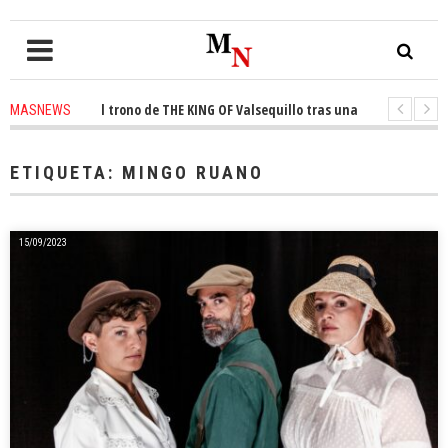
onquista el trono de THE KING OF Valsequillo tras una jornada de balonce
MASNEWS
 denuncian que un solo policía cubre 30 kilómetros de costa en San Bartol
ETIQUETA:
MINGO RUANO
15/09/2023