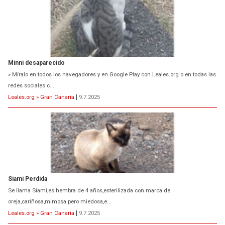
Minni desaparecido
» Míralo en todos los navegadores y en Google Play con Leales.org o en todas las
redes sociales c...
Leales.org » Gran Canaria
|
9.7.2025
Siami Perdida
Se llama Siami,es hembra de 4 años,esterilizada con marca de
oreja,cariñosa,mimosa pero miedosa,e...
Leales.org » Gran Canaria
|
9.7.2025