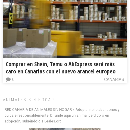
Comprar en Shein, Temu o AliExpress será más
caro en Canarias con el nuevo arancel europeo
0
CANARIAS
ANIMALES SIN HOGAR
RED CANARIA DE ANIMALES SIN HOGAR » Adopta, no le abandones y
cuídale responsablemente. Difunde aquí un animal perdido o en
adopción, subiéndolo a Leales.org