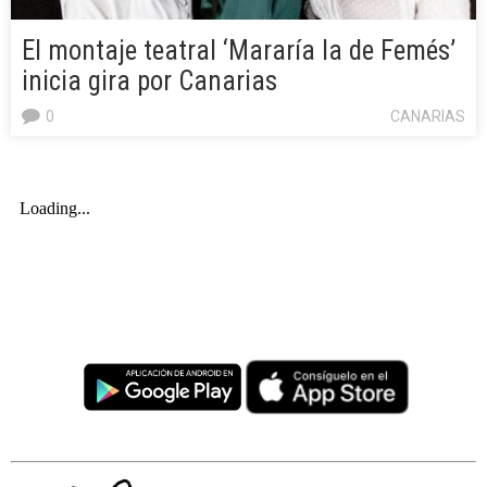
El montaje teatral ‘Mararía la de Femés’
inicia gira por Canarias
0
CANARIAS