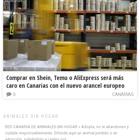
25/05/2026
Comprar en Shein, Temu o AliExpress será más
caro en Canarias con el nuevo arancel europeo
0
CANARIAS
ANIMALES SIN HOGAR
RED CANARIA DE ANIMALES SIN HOGAR » Adopta, no le abandones y
cuídale responsablemente. Difunde aquí un animal perdido o en
adopción, subiéndolo a Leales.org