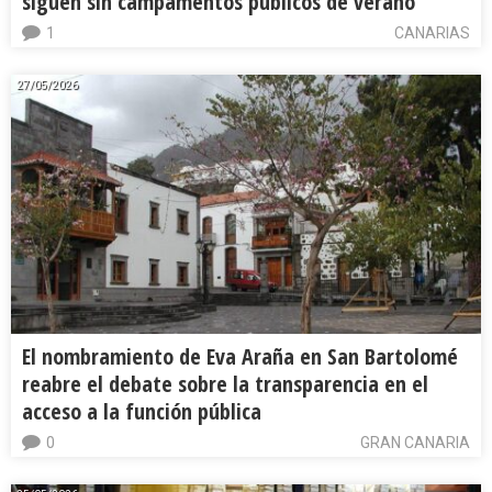
siguen sin campamentos públicos de verano
1
CANARIAS
27/05/2026
El nombramiento de Eva Araña en San Bartolomé
reabre el debate sobre la transparencia en el
acceso a la función pública
0
GRAN CANARIA