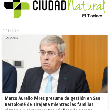
OPINIÓN
10/06/2026
Marco Aurelio Pérez presume de gestión en San
Bartolomé de Tirajana mientras las familias