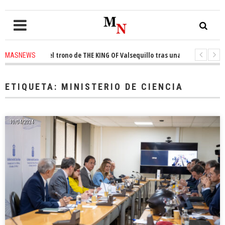
conquista el trono de THE KING OF Valsequillo tras una jornada de balonc
MASNEWS
P denuncian que un solo policía cubre 30 kilómetros de costa en San Barto
ETIQUETA:
MINISTERIO DE CIENCIA
10/04/2024