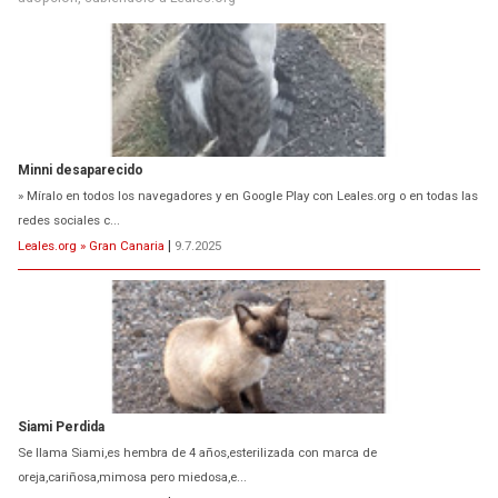
Minni desaparecido
» Míralo en todos los navegadores y en Google Play con Leales.org o en todas las
redes sociales c...
Leales.org » Gran Canaria
|
9.7.2025
Siami Perdida
Se llama Siami,es hembra de 4 años,esterilizada con marca de
oreja,cariñosa,mimosa pero miedosa,e...