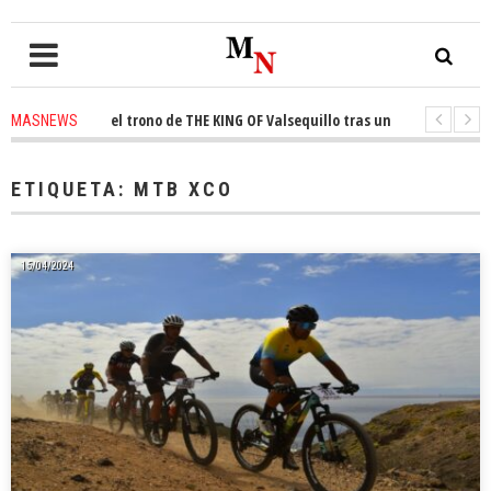
conquista el trono de THE KING OF Valsequillo tras una jornada de balon
MASNEWS
P denuncian que un solo policía cubre 30 kilómetros de costa en San Barto
ETIQUETA:
MTB XCO
15/04/2024