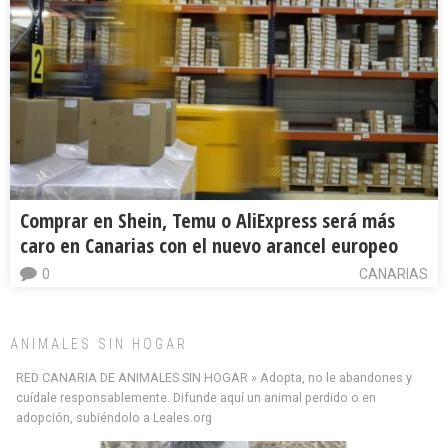
Comprar en Shein, Temu o AliExpress será más
caro en Canarias con el nuevo arancel europeo
0
CANARIAS
ANIMALES SIN HOGAR
RED CANARIA DE ANIMALES SIN HOGAR » Adopta, no le abandones y
cuídale responsablemente. Difunde aquí un animal perdido o en
adopción, subiéndolo a Leales.org