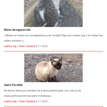
Minni desaparecido
» Míralo en todos los navegadores y en Google Play con Leales.org o en todas las
redes sociales c...
Leales.org » Gran Canaria
|
9.7.2025
Siami Perdida
Se llama Siami,es hembra de 4 años,esterilizada con marca de
oreja,cariñosa,mimosa pero miedosa,e...
Leales.org » Gran Canaria
|
9.7.2025