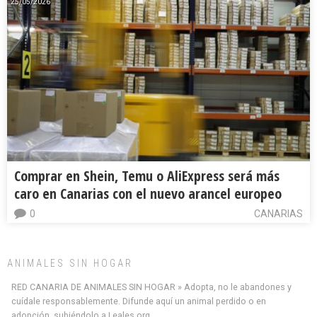
25/05/2026
Comprar en Shein, Temu o AliExpress será más
caro en Canarias con el nuevo arancel europeo
0
CANARIAS
ANIMALES SIN HOGAR
RED CANARIA DE ANIMALES SIN HOGAR » Adopta, no le abandones y
cuídale responsablemente. Difunde aquí un animal perdido o en
adopción, subiéndolo a Leales.org