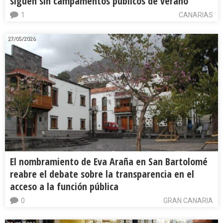
siguen sin campamentos públicos de verano
1
CANARIAS
27/05/2026
El nombramiento de Eva Araña en San Bartolomé
reabre el debate sobre la transparencia en el
acceso a la función pública
0
GRAN CANARIA