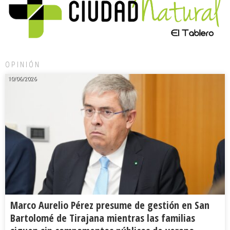
OPINIÓN
10/06/2026
Marco Aurelio Pérez presume de gestión en San
Bartolomé de Tirajana mientras las familias