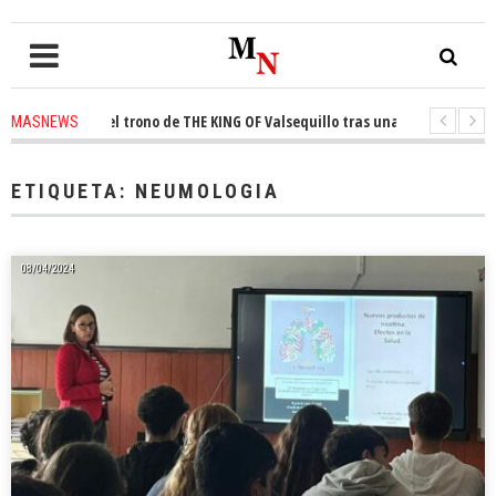
conquista el trono de THE KING OF Valsequillo tras una jornada de balonc
MASNEWS
P denuncian que un solo policía cubre 30 kilómetros de costa en San Barto
ETIQUETA:
NEUMOLOGIA
08/04/2024