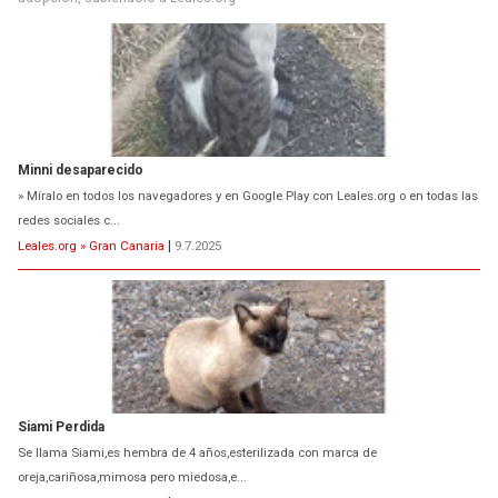
Minni desaparecido
» Míralo en todos los navegadores y en Google Play con Leales.org o en todas las
redes sociales c...
Leales.org » Gran Canaria
|
9.7.2025
Siami Perdida
Se llama Siami,es hembra de 4 años,esterilizada con marca de
oreja,cariñosa,mimosa pero miedosa,e...