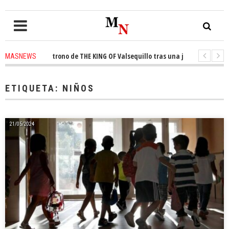
nquista el trono de THE KING OF Valsequillo tras una jornada de balonces
MASNEWS
denuncian que un solo policía cubre 30 kilómetros de costa en San Bartolo
ETIQUETA:
NIÑOS
21/05/2024