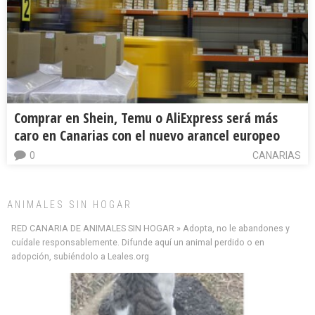
Comprar en Shein, Temu o AliExpress será más
caro en Canarias con el nuevo arancel europeo
0
CANARIAS
ANIMALES SIN HOGAR
RED CANARIA DE ANIMALES SIN HOGAR » Adopta, no le abandones y
cuídale responsablemente. Difunde aquí un animal perdido o en
adopción, subiéndolo a Leales.org