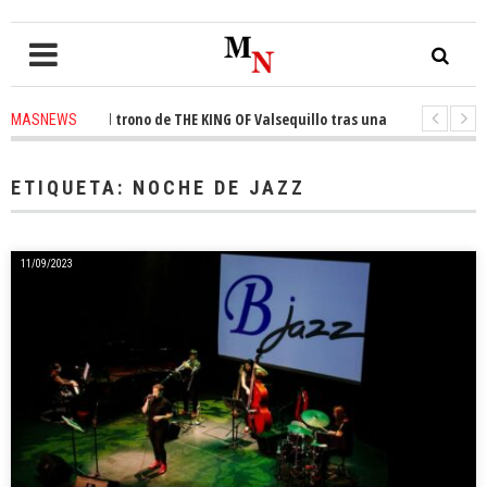
onquista el trono de THE KING OF Valsequillo tras una jornada de balonce
MASNEWS
 denuncian que un solo policía cubre 30 kilómetros de costa en San Bartol
ETIQUETA:
NOCHE DE JAZZ
11/09/2023