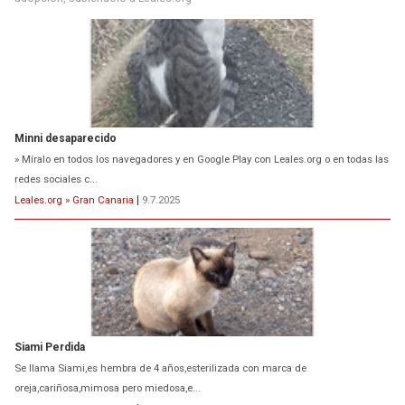
Minni desaparecido
» Míralo en todos los navegadores y en Google Play con Leales.org o en todas las
redes sociales c...
Leales.org » Gran Canaria
|
9.7.2025
Siami Perdida
Se llama Siami,es hembra de 4 años,esterilizada con marca de
oreja,cariñosa,mimosa pero miedosa,e...