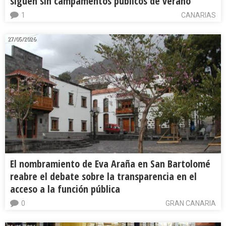
siguen sin campamentos públicos de verano
1
CANARIAS
27/05/2026
El nombramiento de Eva Araña en San Bartolomé
reabre el debate sobre la transparencia en el
acceso a la función pública
0
GRAN CANARIA