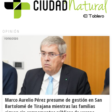
OPINIÓN
10/06/2026
Marco Aurelio Pérez presume de gestión en San
Bartolomé de Tirajana mientras las familias