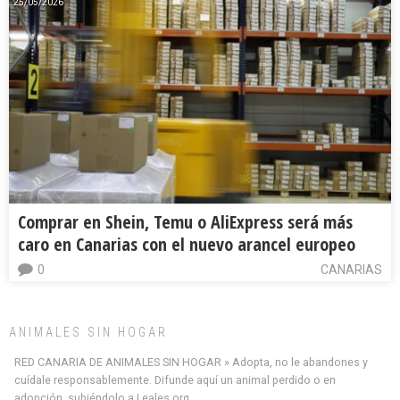
25/05/2026
Comprar en Shein, Temu o AliExpress será más
caro en Canarias con el nuevo arancel europeo
0
CANARIAS
ANIMALES SIN HOGAR
RED CANARIA DE ANIMALES SIN HOGAR » Adopta, no le abandones y
cuídale responsablemente. Difunde aquí un animal perdido o en
adopción, subiéndolo a Leales.org