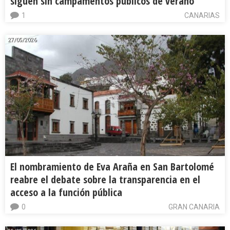
siguen sin campamentos públicos de verano
1
CANARIAS
27/05/2026
El nombramiento de Eva Araña en San Bartolomé
reabre el debate sobre la transparencia en el
acceso a la función pública
0
GRAN CANARIA