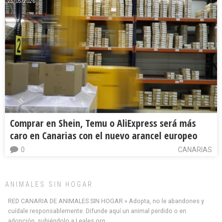
25/05/2026
Comprar en Shein, Temu o AliExpress será más
caro en Canarias con el nuevo arancel europeo
0
CANARIAS
ANIMALES SIN HOGAR
RED CANARIA DE ANIMALES SIN HOGAR » Adopta, no le abandones y
cuídale responsablemente. Difunde aquí un animal perdido o en
adopción, subiéndolo a Leales.org