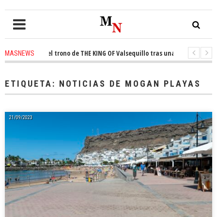
conquista el trono de THE KING OF Valsequillo tras una jornada de balonc
MASNEWS
P denuncian que un solo policía cubre 30 kilómetros de costa en San Barto
ETIQUETA:
NOTICIAS DE MOGAN PLAYAS
21/09/2023