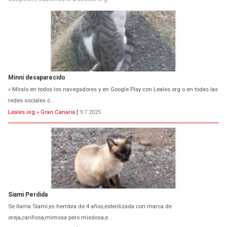
Minni desaparecido
» Míralo en todos los navegadores y en Google Play con Leales.org o en todas las
redes sociales c...
Leales.org » Gran Canaria
|
9.7.2025
Siami Perdida
Se llama Siami,es hembra de 4 años,esterilizada con marca de
oreja,cariñosa,mimosa pero miedosa,e...