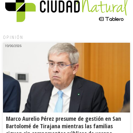
OPINIÓN
10/06/2026
Marco Aurelio Pérez presume de gestión en San
Bartolomé de Tirajana mientras las familias