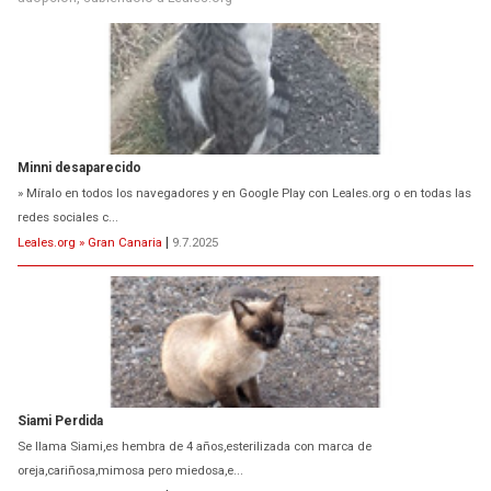
Minni desaparecido
» Míralo en todos los navegadores y en Google Play con Leales.org o en todas las
redes sociales c...
Leales.org » Gran Canaria
|
9.7.2025
Siami Perdida
Se llama Siami,es hembra de 4 años,esterilizada con marca de
oreja,cariñosa,mimosa pero miedosa,e...