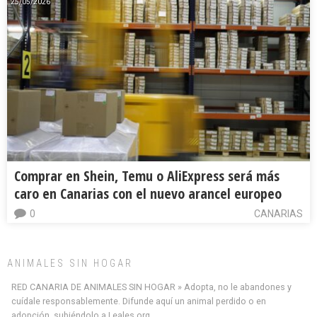
25/05/2026
Comprar en Shein, Temu o AliExpress será más
caro en Canarias con el nuevo arancel europeo
0
CANARIAS
ANIMALES SIN HOGAR
RED CANARIA DE ANIMALES SIN HOGAR » Adopta, no le abandones y
cuídale responsablemente. Difunde aquí un animal perdido o en
adopción, subiéndolo a Leales.org