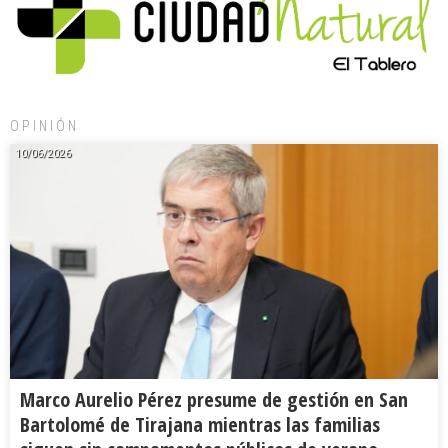
OPINIÓN
10/06/2026
Marco Aurelio Pérez presume de gestión en San
Bartolomé de Tirajana mientras las familias