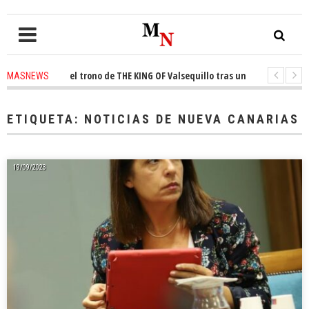
conquista el trono de THE KING OF Valsequillo tras una jornada de balonc
MASNEWS
P denuncian que un solo policía cubre 30 kilómetros de costa en San Barto
ETIQUETA:
NOTICIAS DE NUEVA CANARIAS
19/09/2023