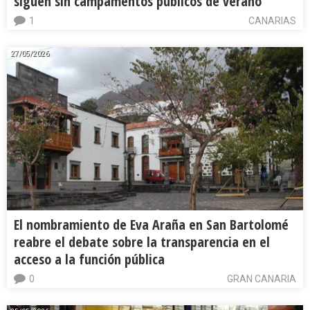
siguen sin campamentos públicos de verano
1
CANARIAS
27/05/2026
El nombramiento de Eva Araña en San Bartolomé
reabre el debate sobre la transparencia en el
acceso a la función pública
0
GRAN CANARIA