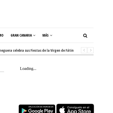
MO
GRAN CANARIA
MÁS
a celebra sus Fiestas de la Virgen de Fátima con diez días de tradición, 