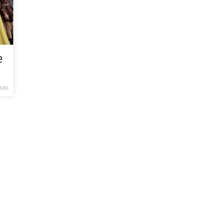
e
IAS