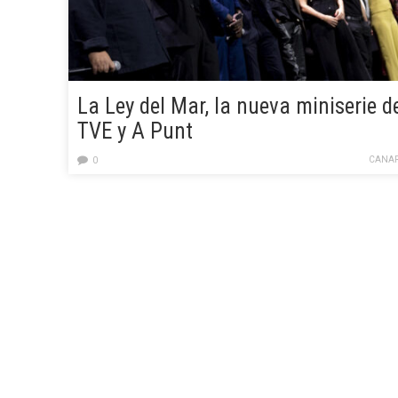
La Ley del Mar, la nueva miniserie d
TVE y A Punt
CANAR
0