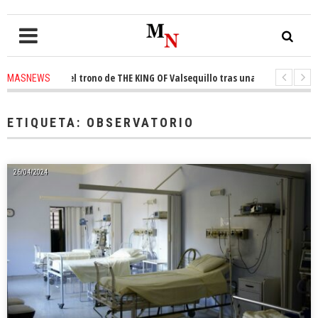
conquista el trono de THE KING OF Valsequillo tras una jornada de balonc
MASNEWS
P denuncian que un solo policía cubre 30 kilómetros de costa en San Barto
ETIQUETA:
OBSERVATORIO
26/04/2024