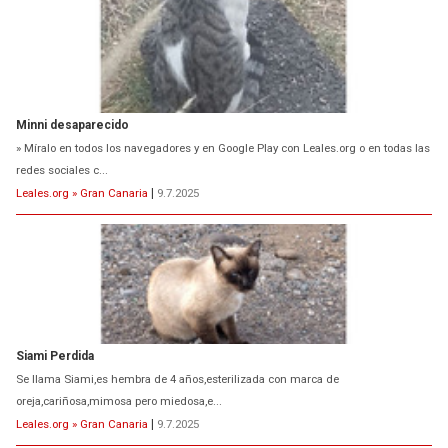
Minni desaparecido
» Míralo en todos los navegadores y en Google Play con Leales.org o en todas las
redes sociales c...
Leales.org » Gran Canaria
|
9.7.2025
Siami Perdida
Se llama Siami,es hembra de 4 años,esterilizada con marca de
oreja,cariñosa,mimosa pero miedosa,e...
Leales.org » Gran Canaria
|
9.7.2025