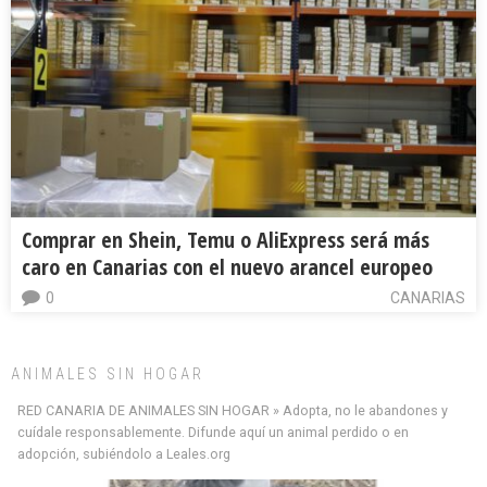
Comprar en Shein, Temu o AliExpress será más
caro en Canarias con el nuevo arancel europeo
0
CANARIAS
ANIMALES SIN HOGAR
RED CANARIA DE ANIMALES SIN HOGAR » Adopta, no le abandones y
cuídale responsablemente. Difunde aquí un animal perdido o en
adopción, subiéndolo a Leales.org