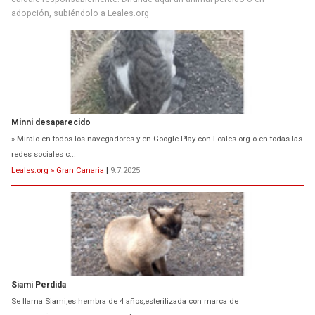
adopción, subiéndolo a Leales.org
Minni desaparecido
» Míralo en todos los navegadores y en Google Play con Leales.org o en todas las
redes sociales c...
Leales.org » Gran Canaria
|
9.7.2025
Siami Perdida
Se llama Siami,es hembra de 4 años,esterilizada con marca de