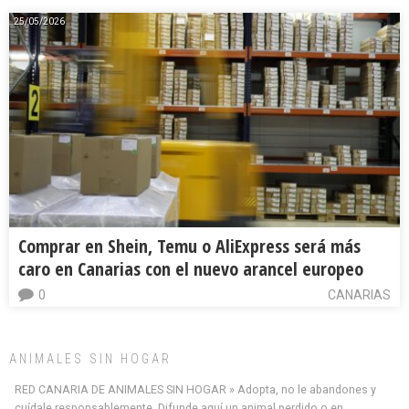
25/05/2026
Comprar en Shein, Temu o AliExpress será más
caro en Canarias con el nuevo arancel europeo
0
CANARIAS
ANIMALES SIN HOGAR
RED CANARIA DE ANIMALES SIN HOGAR » Adopta, no le abandones y
cuídale responsablemente. Difunde aquí un animal perdido o en