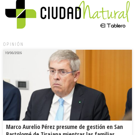
OPINIÓN
10/06/2026
Marco Aurelio Pérez presume de gestión en San
Bartolomé de Tirajana mientras las familias