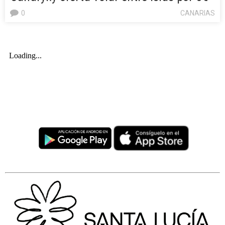
0
CANARIAS