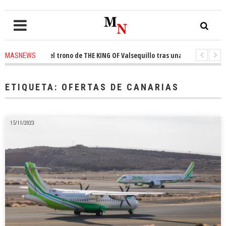
onquista el trono de THE KING OF Valsequillo tras una jornada de balonce
MASNEWS
 denuncian que un solo policía cubre 30 kilómetros de costa en San Bartol
ETIQUETA:
OFERTAS DE CANARIAS
15/11/2023