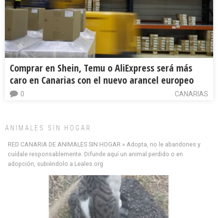
Comprar en Shein, Temu o AliExpress será más
caro en Canarias con el nuevo arancel europeo
0
CANARIAS
ANIMALES SIN HOGAR
RED CANARIA DE ANIMALES SIN HOGAR » Adopta, no le abandones y
cuídale responsablemente. Difunde aquí un animal perdido o en
adopción, subiéndolo a Leales.org