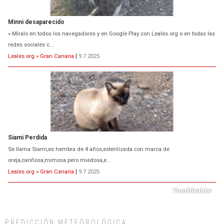
Minni desaparecido
» Míralo en todos los navegadores y en Google Play con Leales.org o en todas las
redes sociales c...
Leales.org » Gran Canaria
|
9.7.2025
Siami Perdida
Se llama Siami,es hembra de 4 años,esterilizada con marca de
oreja,cariñosa,mimosa pero miedosa,e...
Leales.org » Gran Canaria
|
9.7.2025
PREDICCIÓN METEOROLÓGICA