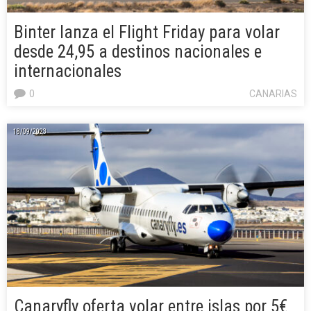
Binter lanza el Flight Friday para volar
desde 24,95 a destinos nacionales e
internacionales
0
CANARIAS
18/09/2023
Canaryfly oferta volar entre islas por 5€